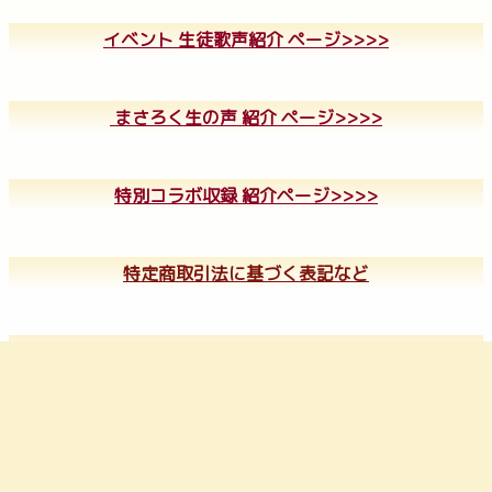
イベント 生徒歌声紹介 ページ>>>>
まさろく生の声 紹介 ページ>>>>
特別コラボ収録 紹介ページ>>>>
特定商取引法に基づく表記など
FAQページ>>>>