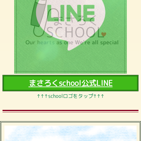
まさろくschool公式LINE
↑↑↑schoolロゴをタップ↑↑↑