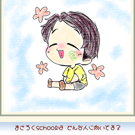
まさろくschoolは どんな人に向いてる？