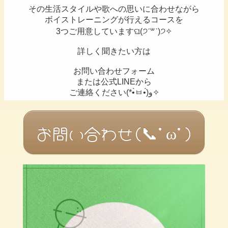
その生活スタイルや歌への思いに合わせながら
ボイストレーニングが行えるコースを
3つご用意していますଘ(੭ˊ꒳​ˋ)੭✧
詳しく聞きたい方は
お問い合わせフォーム
または公式LINEから
ご連絡ください(*•̀ㅂ•́)و✧
お問い合わせ(📞'ω')