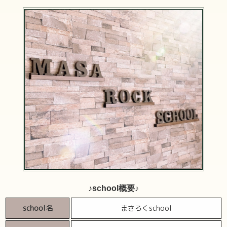
♪school概要♪
school名
まさろくschool