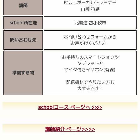
励ましボーカルトレーナー
講師
山崎 将継
school所在地
北海道 苫小牧市
お問い合わせフォームから
問い合わせ先
お声かけください。
お手持ちのスマートフォンや
タブレットと
マイク付きイヤホン(有線)
準備する物
配信機材でやりたい方も
大丈夫です！
schoolコース ページへ >>>>
講師紹介 ページ>>>>